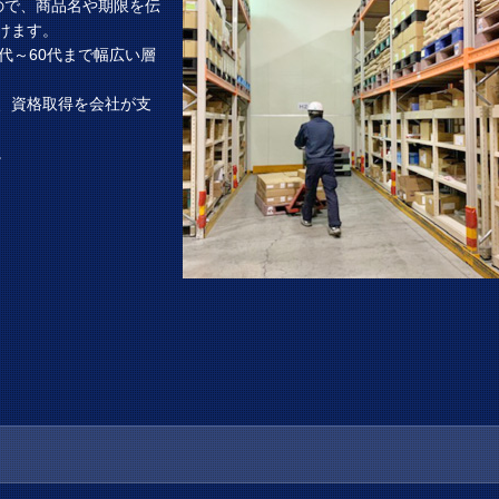
ので、商品名や期限を伝
けます。
代～60代まで幅広い層
、資格取得を会社が支
。