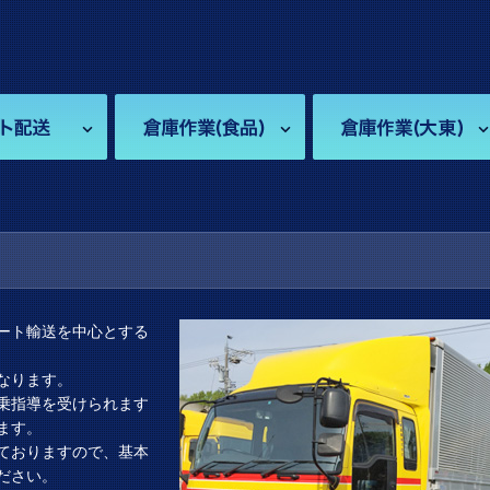
ート輸送を中心とする
なります。
乗指導を受けられます
ます。
ておりますので、基本
ださい。