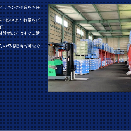
ピッキング作業をお任
ら指定された数量をピ
す。
経験者の方はすぐに活
らの資格取得も可能で