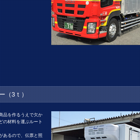
ー（3ｔ）
商品を作るうえで欠か
どの材料を運ぶルート
があるので、伝票と照