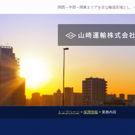
関西～中部～関東エリアを主な輸送区域とし、
トップページ
>
採用情報
> 業務内容