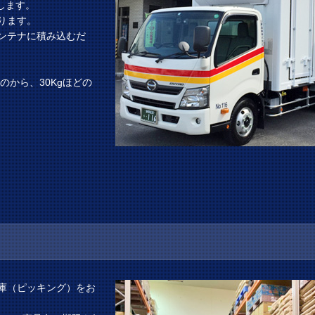
します。
ります。
ンテナに積み込むだ
。
のから、30Kgほどの
庫（ピッキング）をお